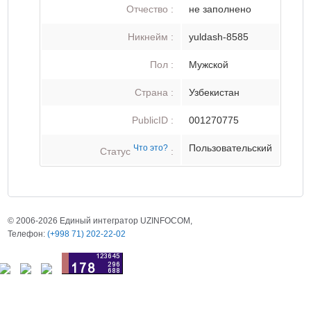
Отчество :
не заполнено
Никнейм :
yuldash-8585
Пол :
Мужской
Страна :
Узбекистан
PublicID :
001270775
Пользовательский
Что это?
Статус
:
© 2006-2026 Единый интегратор UZINFOCOM,
Телефон:
(+998 71) 202-22-02