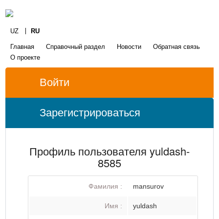
UZ
RU
Главная
Справочный раздел
Новости
Обратная связь
О проекте
Войти
Зарегистрироваться
Профиль пользователя yuldash-
8585
Фамилия :
mansurov
Имя :
yuldash